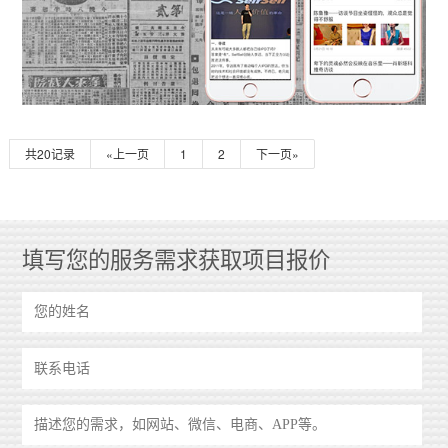
共20记录
«上一页
1
2
下一页»
填写您的服务需求获取项目报价