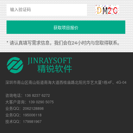
* 请认真填写需求信息，我们会在24小时内与您取得联系。
深圳市南山区南山街道南海大道西桂庙路北阳光华艺大厦1栋4F、4G-04
咨询电话：136 8237 6272
大客户咨询：139 0290 5075
业务QQ：2062128898
业务QQ：195006118
技术QQ：179981967