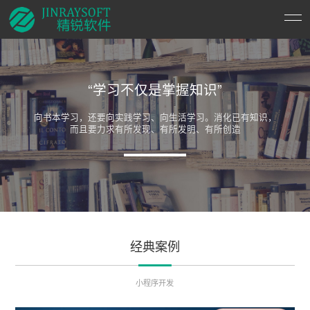
“学习不仅是掌握知识”
向书本学习，还要向实践学习、向生活学习。消化已有知识，
而且要力求有所发现、有所发明、有所创造
经典案例
小程序开发