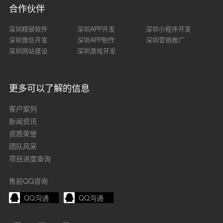
合作伙伴
深圳精锐软件
深圳APP开发
深圳小程序开发
深圳微信开发
深圳APP制作
深圳营销推广
深圳网站建设
深圳游戏开发
更多可以了解的信息
客户案列
新闻资讯
资质荣誉
团队风采
项目进度查询
售前QQ咨询
QQ沟通
QQ沟通