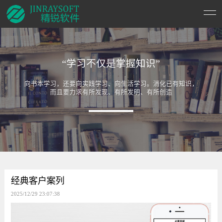
“学习不仅是掌握知识”
向书本学习，还要向实践学习、向生活学习。消化已有知识，
而且要力求有所发现、有所发明、有所创造
经典客户案列
2025/12/29 23:07:38