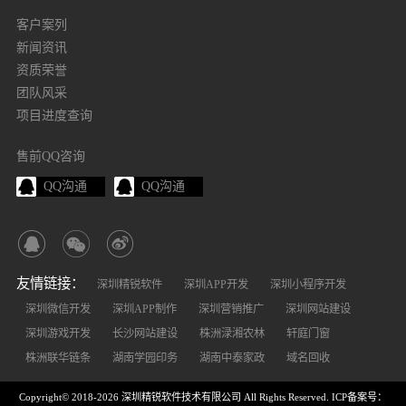
客户案列
新闻资讯
资质荣誉
团队风采
项目进度查询
售前QQ咨询
QQ沟通
QQ沟通
友情链接：
深圳精锐软件
深圳APP开发
深圳小程序开发
深圳微信开发
深圳APP制作
深圳营销推广
深圳网站建设
深圳游戏开发
长沙网站建设
株洲渌湘农林
轩庭门窗
株洲联华链条
湖南学园印务
湖南中泰家政
域名回收
Copyright© 2018-2026 深圳精锐软件技术有限公司 All Rights Reserved.
ICP备案号：