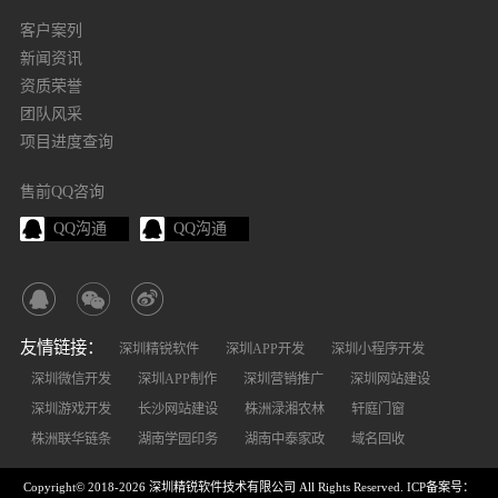
客户案列
新闻资讯
资质荣誉
团队风采
项目进度查询
售前QQ咨询
QQ沟通
QQ沟通
友情链接：
深圳精锐软件
深圳APP开发
深圳小程序开发
深圳微信开发
深圳APP制作
深圳营销推广
深圳网站建设
深圳游戏开发
长沙网站建设
株洲渌湘农林
轩庭门窗
株洲联华链条
湖南学园印务
湖南中泰家政
域名回收
Copyright© 2018-2026 深圳精锐软件技术有限公司 All Rights Reserved.
ICP备案号：