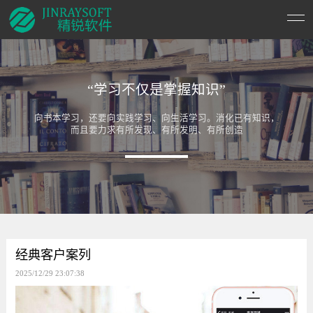
“学习不仅是掌握知识”
向书本学习，还要向实践学习、向生活学习。消化已有知识，
而且要力求有所发现、有所发明、有所创造
经典客户案列
2025/12/29 23:07:38