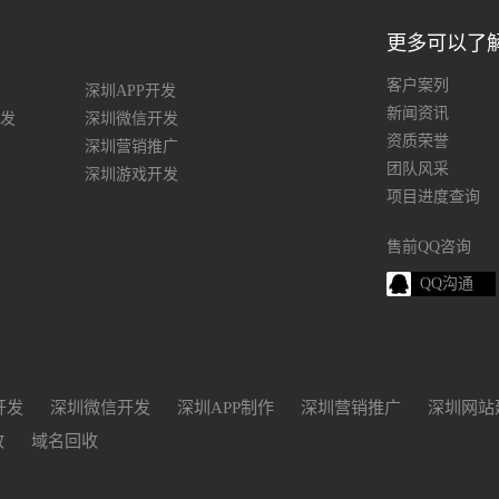
更多可以了
客户案列
深圳APP开发
新闻资讯
发
深圳微信开发
资质荣誉
深圳营销推广
团队风采
深圳游戏开发
项目进度查询
售前QQ咨询
QQ沟通
开发
深圳微信开发
深圳APP制作
深圳营销推广
深圳网站
政
域名回收