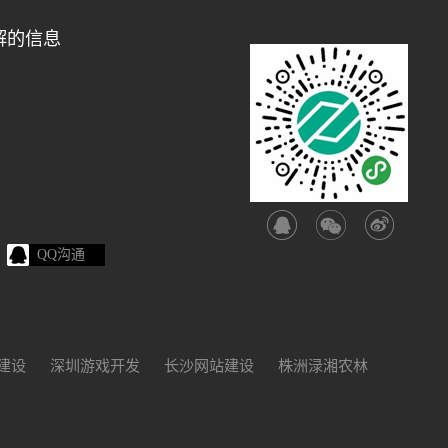
解的信息
QQ沟通
建设
深圳游戏开发
长沙网站建设
株洲渌湘农林