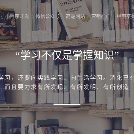
小程序开发
微信公众号
高端网站
营销推广
经典案
小程序开发
微信公众号
高端网站
营销推广
经典案
“学习不仅是掌握知识”
学习，还要向实践学习、向生活学习。消化已
而且要力求有所发现、有所发明、有所创造