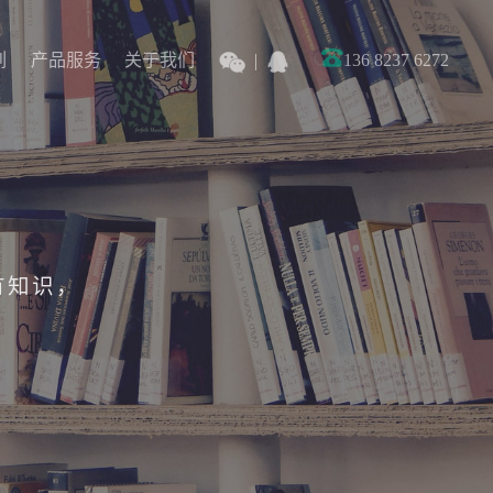
列
产品服务
关于我们
136 8237 6272
列
产品服务
关于我们
有知识，