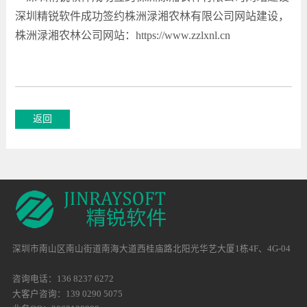
深圳精锐软件成功签约株洲渌湘农林有限公司网站建设，
株洲渌湘农林公司网站：
https://www.zzlxnl.cn
深圳市南山区南山街道南海大道西桂庙路北阳光华艺大厦1栋4F、4G-04
咨询电话：136 8237 6272
大客户咨询：139 0290 5075