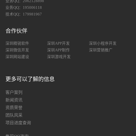
业务QQ：2062128898
业务QQ：195006118
技术QQ：179981967
合作伙伴
深圳精锐软件
深圳APP开发
深圳小程序开发
深圳微信开发
深圳APP制作
深圳营销推广
深圳网站建设
深圳游戏开发
更多可以了解的信息
客户案列
新闻资讯
资质荣誉
团队风采
项目进度查询