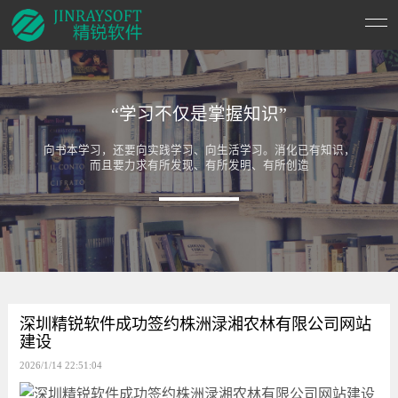
“学习不仅是掌握知识”
向书本学习，还要向实践学习、向生活学习。消化已有知识，
而且要力求有所发现、有所发明、有所创造
深圳精锐软件成功签约株洲渌湘农林有限公司网站
建设
2026/1/14 22:51:04