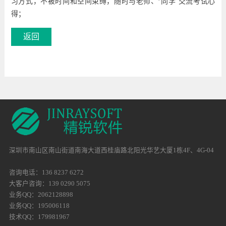
习方式，不被时间和空间束缚，随时与老师、“同学”交流考试心
得；
深圳市南山区南山街道南海大道西桂庙路北阳光华艺大厦1栋4F、4G-04
咨询电话：136 8237 6272
大客户咨询：139 0290 5075
业务QQ：2062128898
业务QQ：195006118
技术QQ：179981967