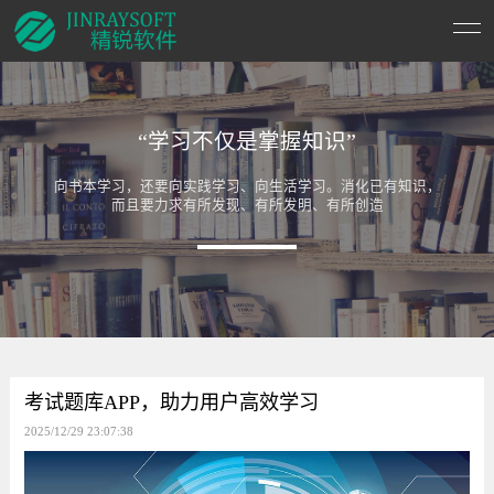
“学习不仅是掌握知识”
向书本学习，还要向实践学习、向生活学习。消化已有知识，
而且要力求有所发现、有所发明、有所创造
考试题库APP，助力用户高效学习
2025/12/29 23:07:38