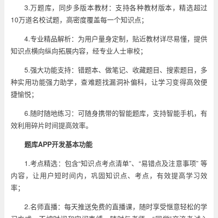
3.万题库，同步多版本教材：支持各种教材版本，精选超过
10万道名校试题，高密度覆盖每一个知识点；
4.专业精品解析：为用户量身定制，贴近教材详尽易懂，提供
知识点横向纵向拓展内容，经专业人士审校；
5.强大功能支持：错题本、做笔记、收藏题目、搜索题目，多
种实用功能强力助学，查难题找漏洞补偏科，让学习变得高效便
捷愉悦；
6.随时随地练习：可随身携带的智能题库，支持智能手机，有
效利用碎片时间提高效率。
题库APP开发基本功能
1.考点精选：包含“知识点考点清单”、“易错点及注意事项” 等
内容，让用户短时间内，巩固知识点、考点，有效提高学习效
率；
2.名师直播：每天推送免费的直播课，随时享受惬意轻松的学