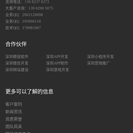
咨询电话：136 8237 6272
大客户咨询：139 0290 5075
业务QQ：2062128898
业务QQ：195006118
技术QQ：179981967
合作伙伴
深圳精锐软件
深圳APP开发
深圳小程序开发
深圳微信开发
深圳APP制作
深圳营销推广
深圳网站建设
深圳游戏开发
更多可以了解的信息
客户案列
新闻资讯
资质荣誉
团队风采