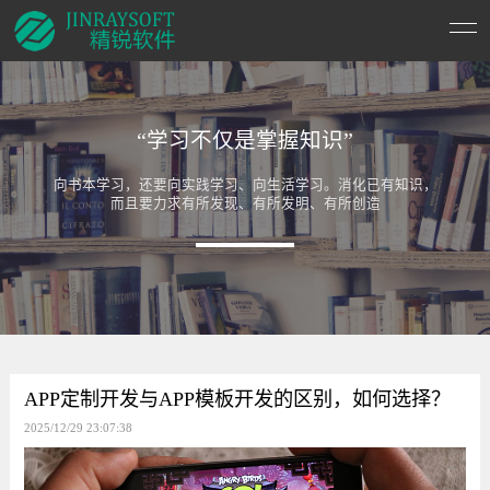
“学习不仅是掌握知识”
向书本学习，还要向实践学习、向生活学习。消化已有知识，
而且要力求有所发现、有所发明、有所创造
APP定制开发与APP模板开发的区别，如何选择？
2025/12/29 23:07:38