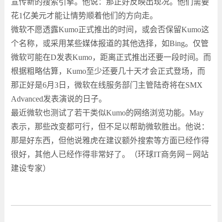
宣传新的搜索引擎。他说：那正好反映出现况。他们需要
花1亿美元才能让情势顺着他们的方向走。
微软不愿透露Kumo正式推出的时间，或会否保留Kumo这
个名称，或采用某些媒体报道的其他选择，如Bing。仅管
微软可能在D发表Kumo，距离正式推出还要一段时间。而
根据粗略估算，Kumo至少还要几十天才会正式登场，而
那正好是6月3日，微软在线服务部门主管陆奇将在SMX
Advanced发表演说的日子。
最近微软也测试了若干类似Kumo的网络浏览功能。May
表示，那些改变都可行，但不足以帮助微软胜出。他说：
那是好东西，但他说雅虎在建议额外搜索等方面已经作得
很好，其他人已经作得非常好了。（环球IT商务网－网站
建设专家）