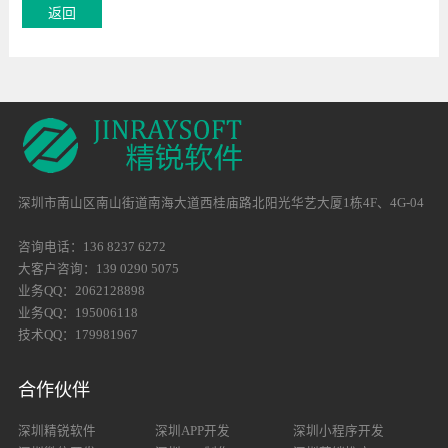
深圳市南山区南山街道南海大道西桂庙路北阳光华艺大厦1栋4F、4G-04
咨询电话：136 8237 6272
大客户咨询：139 0290 5075
业务QQ：2062128898
业务QQ：195006118
技术QQ：179981967
合作伙伴
深圳精锐软件
深圳APP开发
深圳小程序开发