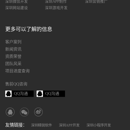
深圳微信开发
深圳APP制作
深圳营销推广
深圳网站建设
深圳游戏开发
更多可以了解的信息
客户案列
新闻资讯
资质荣誉
团队风采
项目进度查询
售前QQ咨询
QQ沟通
QQ沟通
友情链接：
深圳精锐软件
深圳APP开发
深圳小程序开发