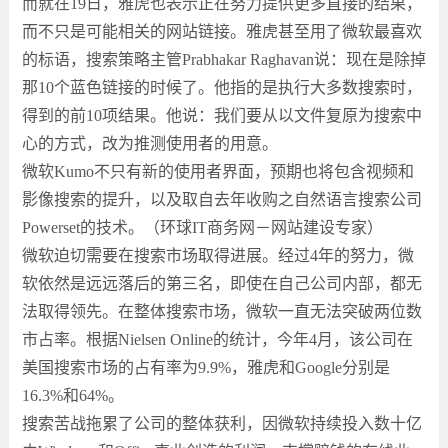
而就在19日，雅虎也表示正在努力提供更多直接的结果，
而不只是可能相关的网站链接。雅虎甚至用了微软最喜欢
的标语，搜索策略主管Prabhakar Raghavan说：现在是除掉
那10个蓝色链接的时候了。他指的是执行大多数搜索时，
得到的前10项结果。他说：我们要从以文件复原为搜索中
心的方式，改为推测使用者的用意。
微软Kumo不只有新的使用者界面，预期也将包含视频和
影像搜索的提升，以及取自去年收购之自然语言搜索公司
Powerset的技术。（环球IT商务网－网站建设专家）
微软迫切需要在搜索市场取得进展。经过4年的努力，微
软依然是远远落后的第三名，即使在自己公司内部，都无
法取得领先。在整体搜索市场，微软一直无法突破两位数
市占率。根据Nielsen Online的统计，今年4月，该公司在
美国搜索市场的占有率为9.9%，雅虎和Google分别是
16.3%和64%。
搜索苦战拖累了公司的整体获利，因微软持续投入数十亿