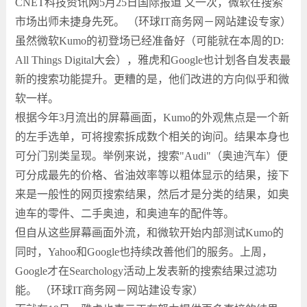
CNET科技资讯网5月25日国际报道 又一次，微软在搜索
市场出师未捷身先死。 （环球IT商务网－网站建设专家）
虽然微软Kumo的初登场已经准备好（可能就在本周的D:
All Things Digital大会），雅虎和Google也计划各自发表最
新的搜索功能提升。更糟的是，他们改进的方向似乎和微
软一样。
根据今年3月流出的屏幕画面，Kumo的外观焦点是一个新
的左手选单，可将搜索拆成数个相关的询问。结果本身也
可分门别类呈现。举例来说，搜索"Audi"（奥迪汽车）便
可分成最先的价格、省油效率等以粗体显示的结果，接下
来是一般性的网页搜索结果，然后才是分类的结果，如奥
迪车的零件、二手奥迪，和奥迪车的配件等。
但自从这些屏幕画面外流，和微软开始内部测试Kumo的
同时，Yahoo和Google也持续改善他们的服务。上周，
Google才在Searchology活动上发表新的搜索结果过滤功
能。 （环球IT商务网－网站建设专家）