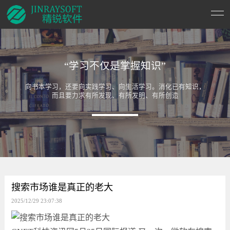
“学习不仅是掌握知识”
向书本学习，还要向实践学习、向生活学习。消化已有知识，
而且要力求有所发现、有所发明、有所创造
搜索市场谁是真正的老大
2025/12/29 23:07:38