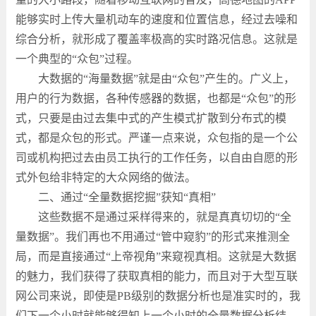
能够实时上传大量机动车的速度和位置信息，经过去噪和
综合分析，就形成了覆盖率极高的实时路况信息。这就是
一个典型的“众包”过程。
大数据的“海量数据”就是由“众包”产生的。广义上，
用户的行为数据，各种传感器的数据，也都是“众包”的形
式，只要是由过去集中式的产生模式扩散到分布式的模
式，都是众包的形式。严谨一点来说，众包指的是一个公
司或机构把过去由员工执行的工作任务，以自由自愿的形
式外包给非特定的大众网络的做法。
二、通过“全量数据挖掘”获知“真相”
这些数据不是通过采样得来的，就是真真切切的“全
量数据”。我们再也不用通过“管中窥豹”的形式来推测全
局，而是直接通过“上帝视角”来窥视真相。这就是大数据
的魅力，我们获得了获取真相的能力，而且对于大型互联
网公司来说，即使是PB级别的数据分析也是准实时的，我
们下一个小时就能够得知上一个小时的全量数据分析结