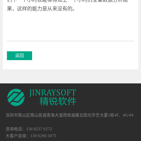
果，这样的能力是从来没有的。
深圳市南山区南山街道南海大道西桂庙路北阳光华艺大厦1栋4F、4G-04
咨询电话：136 8237 6272
大客户咨询：139 0290 5075