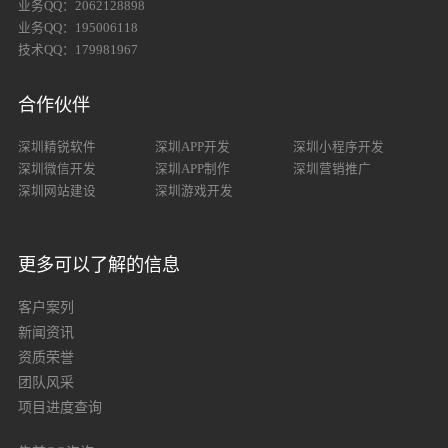
业务QQ：2062128898
业务QQ：195006118
技术QQ：179981967
合作伙伴
深圳精锐软件
深圳APP开发
深圳小程序开发
深圳微信开发
深圳APP制作
深圳营销推广
深圳网站建设
深圳游戏开发
更多可以了解的信息
客户案列
新闻资讯
资质荣誉
团队风采
项目进度查询