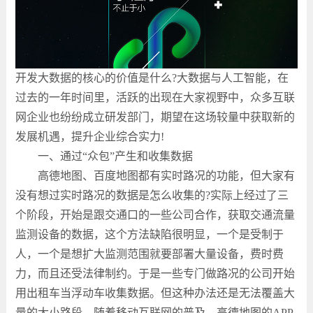
开发大数据的核心的价值是什么?大数据与人工智能，在
过去的一年时间里，活跃的出现在大家视野中，众多互联
网企业也纷纷成立研发部门，期望在这场较量中获取新的
发展机遇，提升企业综合实力!
一、通过“众包”产生和收集数据
高德地图、百度地图都有实时路况的功能，但大家有
没有想过实时路况的数据是怎么收集的?实际上经过了三
个阶段，开始是跟交通口的一些公司合作，获取交通流量
监测设备的数据，这个方法缺陷很明显，一个是受制于
人，一个是想扩大监测范围就要部署大量设备，费时费
力，而且还受法律制约。于是一些专门做路况的公司开始
用出租车当浮动车收集数据。但这种办法还是无法覆盖大
量的大小路段，随着移动互联网的普及，高德地图的APP