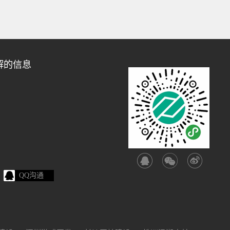
解的信息
QQ沟通