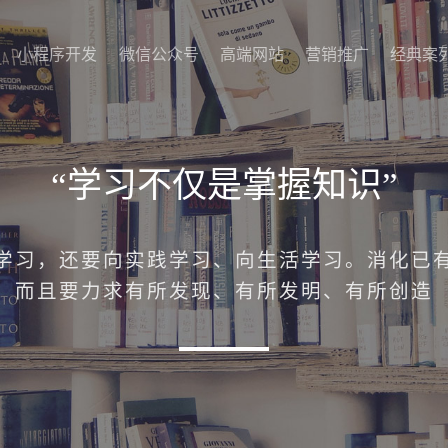
小程序开发
微信公众号
高端网站
营销推广
经典案
小程序开发
微信公众号
高端网站
营销推广
经典案
“学习不仅是掌握知识”
学习，还要向实践学习、向生活学习。消化已
而且要力求有所发现、有所发明、有所创造