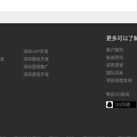
更多可以了
客户案列
深圳APP开发
新闻资讯
发
深圳微信开发
资质荣誉
深圳营销推广
团队风采
深圳游戏开发
项目进度查询
售前QQ咨询
QQ沟通