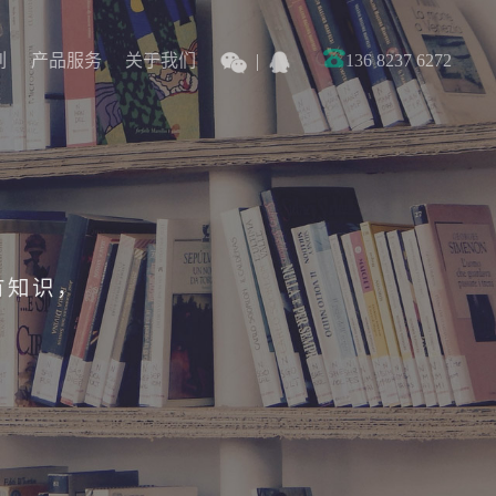
列
产品服务
关于我们
136 8237 6272
列
产品服务
关于我们
有知识，