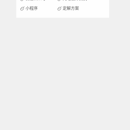
小程序
定解方案