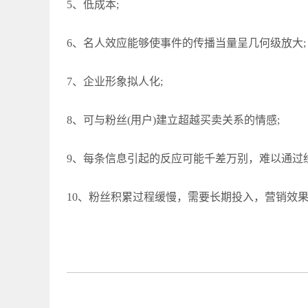
5、低成本;
6、名人效应能够使事件的传播当量呈几何级放大;
7、企业形象拟人化;
8、可与粉丝(用户)建立超越买卖关系的情感;
9、每条信息引起的反应可能千差万别，难以通过
10、粉丝积累过程缓慢，需要长期投入，营销效