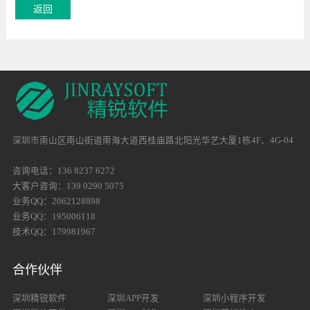
深圳市南山区南山街道南海大道西桂庙路北阳光华艺大厦1栋4F、4G-04
咨询电话：136 8237 6272
大客户咨询：139 0290 5075
业务QQ：2062128898
业务QQ：195006118
技术QQ：179981967
合作伙伴
深圳精锐软件
深圳APP开发
深圳小程序开发