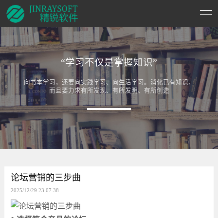
“学习不仅是掌握知识”
向书本学习，还要向实践学习、向生活学习。消化已有知识，
而且要力求有所发现、有所发明、有所创造
论坛营销的三步曲
2025/12/29 23:07:38