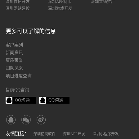
深圳微信开发
深圳APP制作
深圳营销推广
深圳网站建设
深圳游戏开发
更多可以了解的信息
客户案列
新闻资讯
资质荣誉
团队风采
项目进度查询
售前QQ咨询
QQ沟通
QQ沟通
友情链接：
深圳精锐软件
深圳APP开发
深圳小程序开发