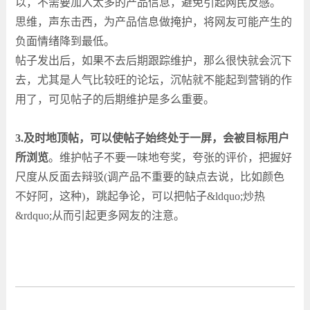
以，不需要加入太多的产品信息，避免引起网民反感。
思维，声东击西，为产品信息做掩护，将网友可能产生的
负面情绪降到最低。
帖子发出后，如果不去后期跟踪维护，那么很快就会沉下
去，尤其是人气比较旺的论坛，沉帖就不能起到营销的作
用了，可见帖子的后期维护是多么重要。
3.及时地顶帖，可以使帖子始终处于一屏，会被目标用户
所浏览
。维护帖子不要一味地夸奖，夸张的评价，把握好
尺度从反面去辩驳(调产品不重要的缺点去说，比如颜色
不好阿，这种)，跳起争论，可以把帖子&ldquo;炒热
&rdquo;从而引起更多网友的注意。