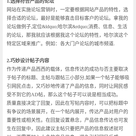
1.选择符合产品的论坛
网站在实施论坛营销时，一定要根据网站产品的特性，选
择合适的论坛，最好是能够直击目标客户的论坛。拿我的
论坛做例子,定位&ldquo;哈尔滨&rdquo;消费、信息、生活
的论坛，那我就应该根据我这个论坛的特性，哈尔滨这个
特定区域来推广。例如：各大门户论坛的城市频道.
2.巧妙设计帖子内容
作为传递产品西西的载体，信息传达的成功与否主要取决
于帖子的标题、主帖与跟帖三小部分,如果一个帖子能够吸
引网民点击，又巧妙地传递了产品的信息，同时让网民感
受不到它的AD帖，那么这个帖子可以说是相当成功。
质量直接决定了回复，因此在写帖内容时，可以把标题中
有争议的场景展开，在一个帖内展开，传达产品对用户的
重要性或相关性。在回复设置悬念，产品信息传达也可发
生在回复中，因此建议主帖只要把产品的信息叙述就可