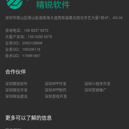
深圳市南山区南山街道南海大道西桂庙路北阳光华艺大厦1栋4F、4G-04
咨询电话：136 8237 6272
大客户咨询：139 0290 5075
业务QQ：2062128898
业务QQ：195006118
技术QQ：179981967
合作伙伴
深圳精锐软件
深圳APP开发
深圳小程序开发
深圳微信开发
深圳APP制作
深圳营销推广
深圳网站建设
深圳游戏开发
更多可以了解的信息